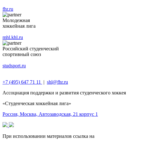
fhr.ru
Молодежная
хоккейная лига
mhl.khl.ru
Российский студенческий
спортивный союз
studsport.ru
+7 (495) 647 71 11
|
shl@fhr.ru
Ассоциация поддержки и развития студенческого хоккея‎
«Студенческая хоккейная лига»
Россия, Москва, Автозаводская, 21 корпус 1
При использовании материалов ссылка на