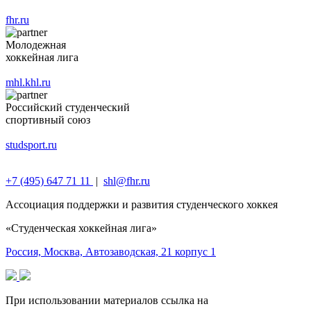
fhr.ru
Молодежная
хоккейная лига
mhl.khl.ru
Российский студенческий
спортивный союз
studsport.ru
+7 (495) 647 71 11
|
shl@fhr.ru
Ассоциация поддержки и развития студенческого хоккея‎
«Студенческая хоккейная лига»
Россия, Москва, Автозаводская, 21 корпус 1
При использовании материалов ссылка на