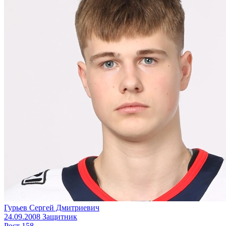
Гурьев Сергей Дмитриевич
24.09.2008
Защитник
Рост
158