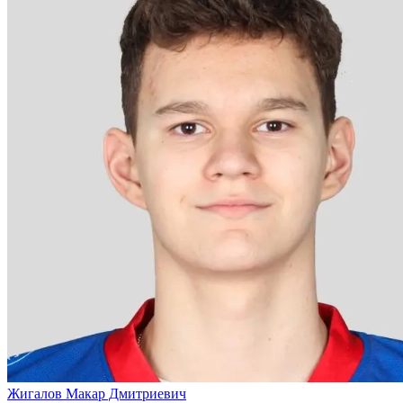
Жигалов Макар Дмитриевич