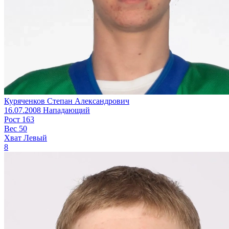
Куряченков Степан Александрович
16.07.2008
Нападающий
Рост
163
Вес
50
Хват
Левый
8