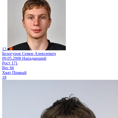
13
Белогуров Семен Алексеевич
09.05.2008
Нападающий
Рост
171
Вес
66
Хват
Правый
18