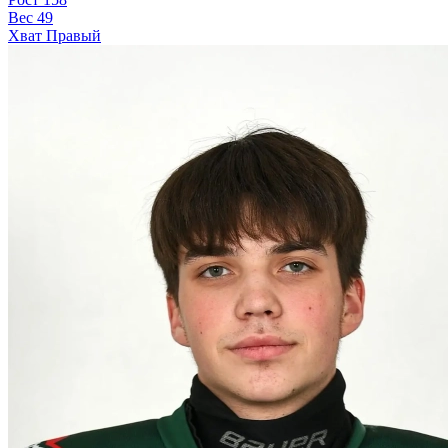
Вес
49
Хват
Правый