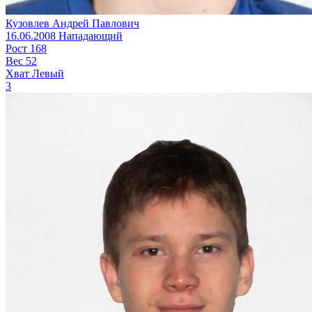
Кузовлев Андрей Павлович
16.06.2008
Нападающий
Рост
168
Вес
52
Хват
Левый
3