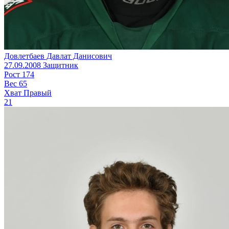
Довлетбаев Давлат Данисович
27.09.2008
Защитник
Рост
174
Вес
65
Хват
Правый
21