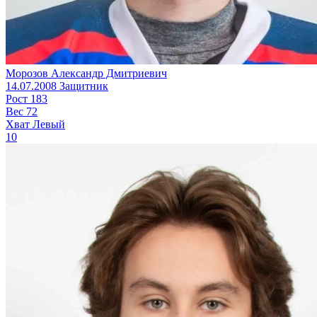
Морозов Александр Дмитриевич
14.07.2008
Защитник
Рост
183
Вес
72
Хват
Левый
10