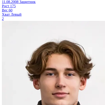
11.08.2008
Защитник
Рост
175
Вес
60
Хват
Левый
2