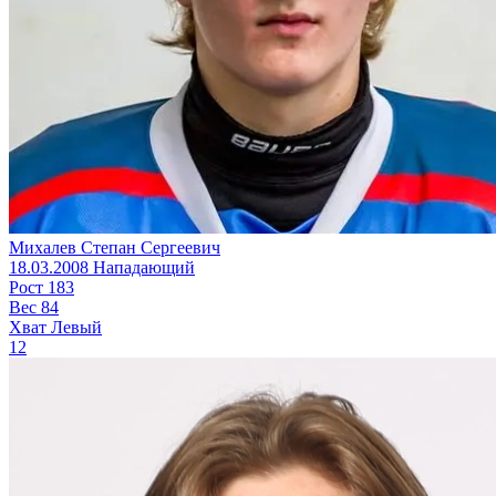
Михалев Степан Сергеевич
18.03.2008
Нападающий
Рост
183
Вес
84
Хват
Левый
12