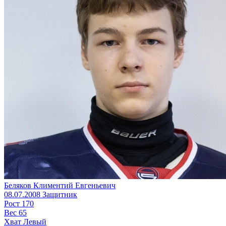
Беляков Климентий Евгеньевич
08.07.2008
Защитник
Рост
170
Вес
65
Хват
Левый