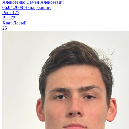
Алексеенко Семён Алексеевич
06.04.2008
Нападающий
Рост
175
Вес
72
Хват
Левый
25