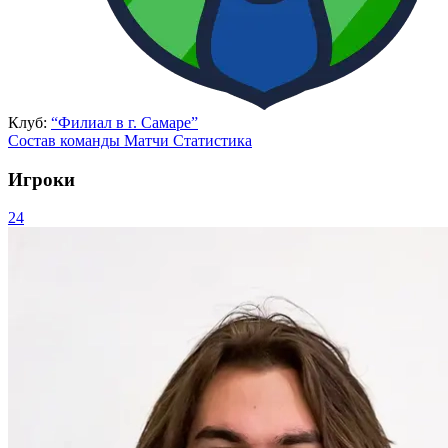
Клуб:
“Филиал в г. Самаре”
Состав команды
Матчи
Статистика
Игроки
24