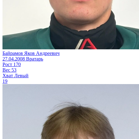
Байрамов Яков Андреевич
27.04.2008
Вратарь
Рост
170
Вес
53
Хват
Левый
19