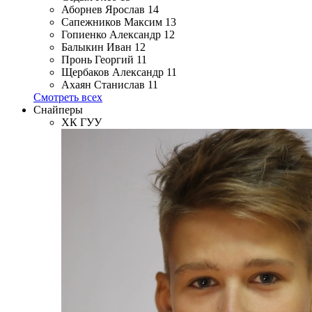
Аборнев Ярослав
14
Сапежников Максим
13
Гопиенко Александр
12
Балыкин Иван
12
Пронь Георгий
11
Щербаков Александр
11
Ахаян Станислав
11
Смотреть всех
Снайперы
ХК ГУУ