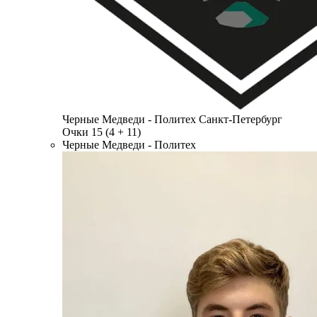
Черные Медведи - Политех
Санкт-Петербург
Очки
15
(4 + 11)
Черные Медведи - Политех