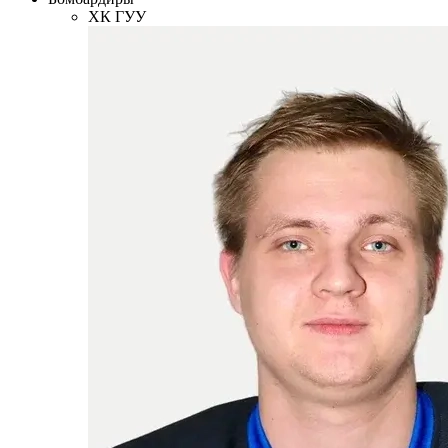
ХК ГУУ