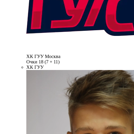
ХК ГУУ
Москва
Очки
18
(7 + 11)
ХК ГУУ